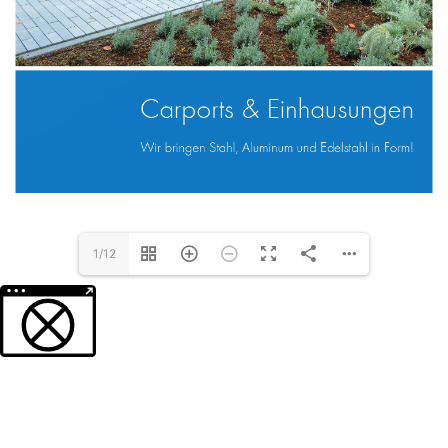
1/12
Weitere Informationen über den gesperrten Inhalt.